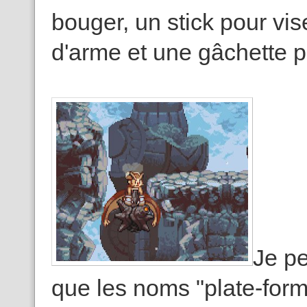
bouger, un stick pour vi
d'arme et une gâchette po
Je pe
que les noms "plate-form