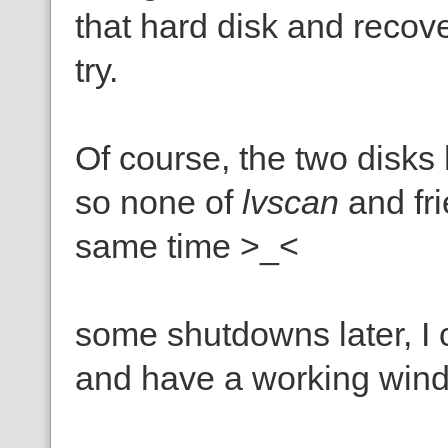
that hard disk and recover
try.
Of course, the two disks
so none of
lvscan
and fr
same time >_<
some shutdowns later, I 
and have a working win