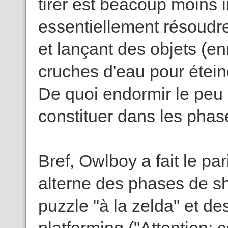
tirer est beacoup moins 
essentiellement résoudr
et lançant des objets (
cruches d'eau pour étein
De quoi endormir le peu 
constituer dans les phas
Bref, Owlboy a fait le par
alterne des phases de s
puzzle "à la zelda" et de