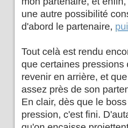
mon partenaire, et enfin, v
une autre possibilité cons
d'abord le partenaire,
pui
Tout celà est rendu encor
que certaines pressions 
revenir en arrière, et que 
assez près de son parten
En clair, dès que le boss
pression, c'est fini. D'a
qu'on encaisse projetten