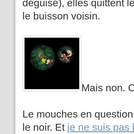
déguisé), elles quittent 
le buisson voisin.
Mais non. C
Le mouches en question s
le noir. Et
je ne suis pas 