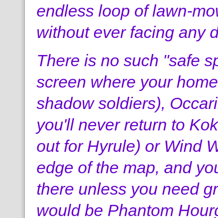
endless loop of lawn-m
without ever facing any 
There is no such "safe sp
screen where your home 
shadow soldiers), Occari
you'll never return to Kok
out for Hyrule) or Wind W
edge of the map, and you 
there unless you need g
would be Phantom Hourgla