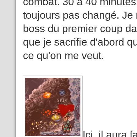
combat. 30 à 40 minutes d
toujours pas changé. Je 
boss du premier coup dans
que je sacrifie d'abord 
ce qu'on me veut.
Ici, il aura