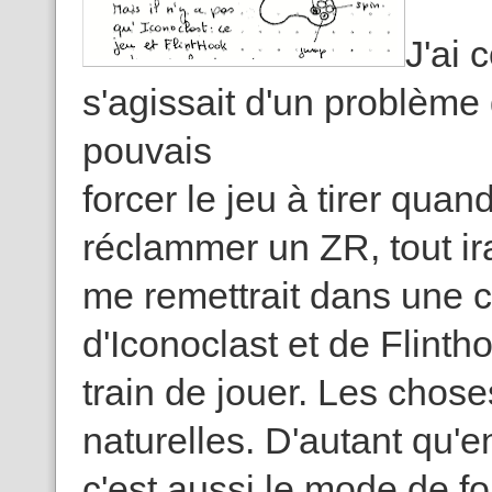
J'ai 
s'agissait d'un problème 
pouvais
forcer le jeu à tirer qua
réclammer un ZR, tout i
me remettrait dans une c
d'Iconoclast et de Flinth
train de jouer. Les chose
naturelles. D'autant qu'e
c'est aussi le mode de fo