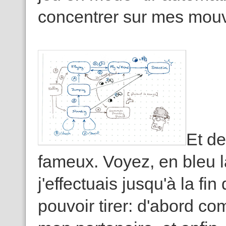
concentrer sur mes mou
Et de
fameux. Voyez, en bleu 
j'effectuais jusqu'à la f
pouvoir tirer: d'abord c