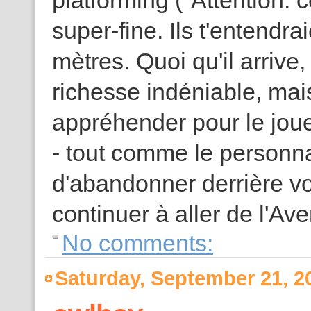
platforming ("Attention:
super-fine. Ils t'entendra
mètres. Quoi qu'il arrive,
richesse indéniable, mais
appréhender pour le joue
- tout comme le personnag
d'abandonner derrière vo
continuer à aller de l'Ave
No comments:
Saturday, September 21, 2