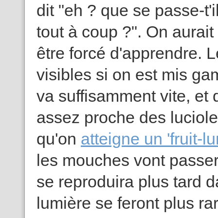
dit "eh ? que se passe-t'
tout à coup ?". On aurai
être forcé d'apprendre. 
visibles si on est mis ga
va suffisamment vite, et 
assez proche des luciole
qu'on
atteigne un 'fruit-l
les mouches vont passer
se reproduira plus tard d
lumière se feront plus rar