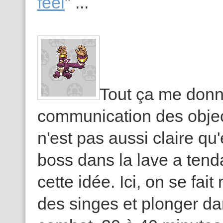
feel
" ...
Tout ça me donn
communication des objec
n'est pas aussi claire qu'
boss dans la lave a ten
cette idée. Ici, on se fai
des singes et plonger dan