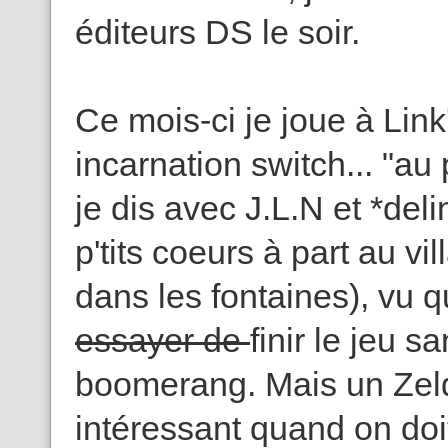
éditeurs DS le soir.
Ce mois-ci je joue à Li
incarnation switch... "a
je dis avec J.L.N et *de
p'tits coeurs à part au vil
dans les fontaines), vu q
essayer de
finir le jeu 
boomerang. Mais un Zel
intéressant quand on do