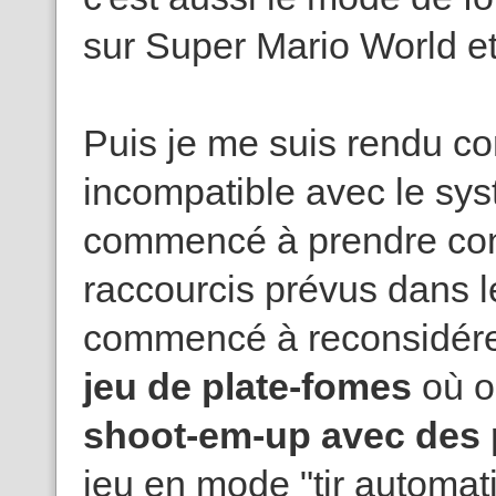
sur Super Mario World e
Puis je me suis rendu co
incompatible avec le syst
commencé à prendre con
raccourcis prévus dans le
commencé à reconsidérer
jeu de plate-fomes
où o
shoot-em-up avec des 
jeu en mode "tir automa