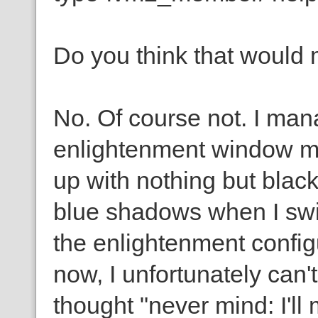
Do you think that would 
No. Of course not. I ma
enlightenment window ma
up with nothing but blac
blue shadows when I swit
the enlightenment configu
now, I unfortunately can'
thought "never mind: I'll