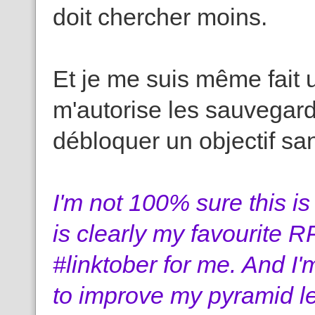
doit chercher moins.
Et je me suis même fait un
m'autorise les sauvegarde
débloquer un objectif sa
I'm not 100% sure this is
is clearly my favourite 
#linktober for me. And I
to improve my pyramid lev