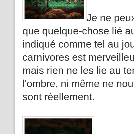
Je ne peu
que quelque-chose lié au
indiqué comme tel au jo
carnivores est merveilleu
mais rien ne les lie au te
l'ombre, ni même ne nous
sont réellement.