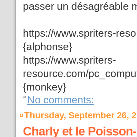
passer un désagréable mi
https://www.spriters-res
{alphonse}
https://www.spriters-
resource.com/pc_comput
{monkey}
No comments:
Thursday, September 26, 
Charly et le Poisson