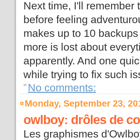
Next time, I'll remember t
before feeling adventuro
makes up to 10 backups o
more is lost about every
apparently. And one quic
while trying to fix such is
No comments:
Monday, September 23, 20
owlboy: drôles de co
Les graphismes d'Owlboy